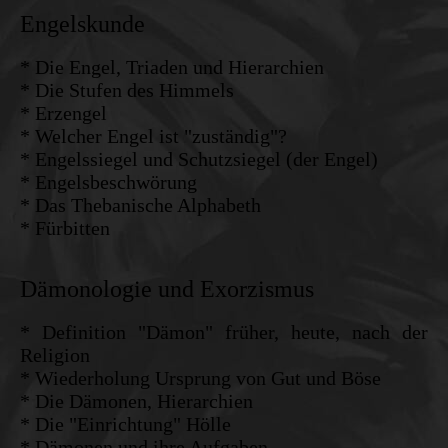
Engelskunde
* Die Engel, Triaden und Hierarchien
* Die Stufen des Himmels
* Erzengel
* Welcher Engel ist "zuständig"?
* Engelssiegel und Schutzsiegel (der Engel)
* Engelsbeschwörung
* Das Thebanische Alphabeth
* Fürbitten
Dämonologie und Exorzismus
* Definition "Dämon" früher, heute, nach der
Religion
* Wiederholung Ursprung von Gut und Böse
* Die Dämonen
, Hierarchien
* Die "Einrichtung" Hölle
* Dämonen und ihre Aufgaben