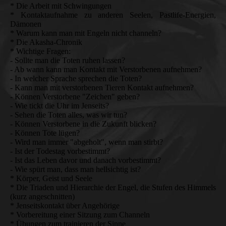
* Die Arbeit mit Schwingungen
* Kontaktaufnahme zu anderen Seelen, Pastlife-Energien,
Dämonen
* Warum kann man mit Engeln nicht channeln?
* Die Akasha-Chronik
* Wichtige Fragen:
- Sollte man die Toten ruhen lassen?
- Ab wann kann man Kontakt mit Verstorbenen aufnehmen?
- In welcher Sprache sprechen die Toten?
- Kann man mit verstorbenen Tieren Kontakt aufnehmen?
- Können Verstorbene "Zeichen" geben?
- Wie tickt die Uhr im Jenseits?
- Sehen die Toten alles, was wir tun?
- Können Verstorbene in die Zukunft blicken?
- Können Tote lügen?
- Wird man immer "abgeholt", wenn man stirbt?
- Ist der Todestag vorbestimmt?
- Ist das Leben davor und danach vorbestimmt?
- Wie spürt man, dass man hellsichtig ist?
* Körper, Geist und Seele
* Die Triaden und Hierarchie der Engel, die Stufen des Himmels
(kurz angeschnitten)
* Jenseitskontakt über Angehörige
* Vorbereitung einer Sitzung zum Channeln
* Übungen zum trainieren der Sinne