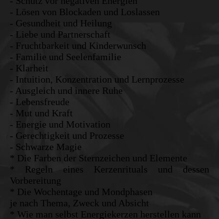
- Schutz vor negativen Energien
- Lösen von Blockaden und Loslassen
- Gesundheit und Heilung
- Liebe und Partnerschaft
- Fruchtbarkeit und Kinderwunsch
- Familie und Seelenfamilie
- Klarheit
- Intuition, Konzentration und Lernprozesse
- Ausgleich und innere Ruhe
- Lebensfreude
- Mut und Kraft
- Energie und Motivation
- Gerechtigkeit und Prozesse
- Schwarze Magie
* Die Farben der Sternzeichen und Elemente
* Regeln eines Kerzenrituals und dessen
Vorbereitung
* Die Wochentage und Mondphasen
je nach Thema, Zweck und Absicht
* Wie man selbst Energiekerzen herstellen kann