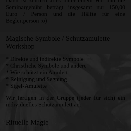
Dann ist zeitlich alles unter einem Hut und die
Seminargebühr beträgt insgesamt nur 150,00
Euro / Person und die Hälfte für eine
Begleitperson :o)
Magische Symbole / Schutzamulette
Workshop
* Direkte und indirekte Symbole
* Christliche Symbole und andere
* Wie schützt ein Amulett
* Reinigung und Segnung
* Sigel-Amulette
Wir fertigen in der Gruppe (jeder für sich) ein
individuelles Schutzamulett an.
Rituelle Magie