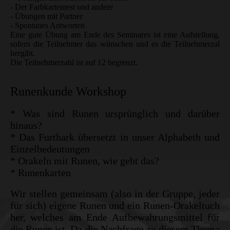
- Der Farbkartentest und andere
- Übungen mit Partner
- Spontanes Antworten
Eine gute Übung am Ende des Seminares ist eine Aufstellung,
sofern die Teilnehmer das wünschen und es die Teilnehmerzal
hergibt.
Die Teilnehmerzahl ist auf 12 begrenzt.
Runenkunde Workshop
* Was sind Runen ursprünglich und darüber
hinaus?
* Das Furthark übersetzt in unser Alphabeth und
Einzelbedeutungen
* Orakeln mit Runen, wie geht das?
* Runenkarten
Wir stellen gemeinsam (also in der Gruppe, jeder
für sich) eigene Runen und ein Runen-Orakeltuch
her, welches am Ende Aufbewahrungsmittel für
die Runen ist. Da die Nachfrage zu diesem Thema