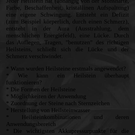
Jeder Heilstein hat (abhängig von der Mohshärte,
Farbe, Beschaffenheit, kristallinen Aufspaltung)
eine eigene Schwingung. Entsteht ein Defizit
(zum Beispiel körperlich, durch einen Schmerz),
entsteht in der Aura (Ausstrahlung, dem
menschlichen Energiefeld), eine Lücke. Durch
das Auflegen, Tragen, "benutzen" des richtigen
Heilsteins, schließt sich die Lücke und der
Schmerz verschwindet.
* Wann wurden Heilsteine erstmals angewendet?
* Wie kann ein Heilstein überhaupt
funktionieren?
* Die Formen der Heilsteine
* Möglichkeiten der Anwendung
* Zuordnung der Steine nach Sternzeichen
* Herstellung von Heilsteinwasser
* Heilsteinkombinationen und deren
Anwendungsbereich
* Die wichtigsten Akkupressurpunkte für die