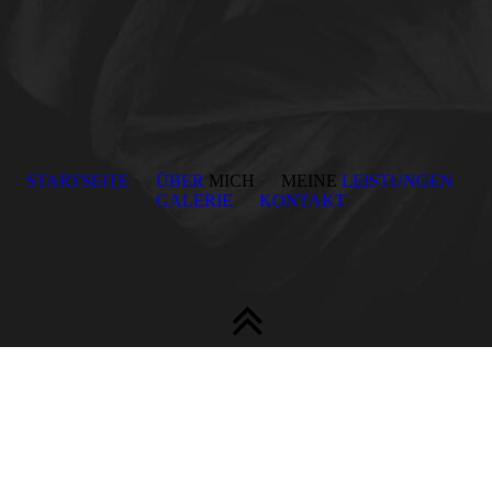
STARTSEITE
ÜBER
MICH MEINE
LEISTUNGEN
GALERIE
KONTAKT