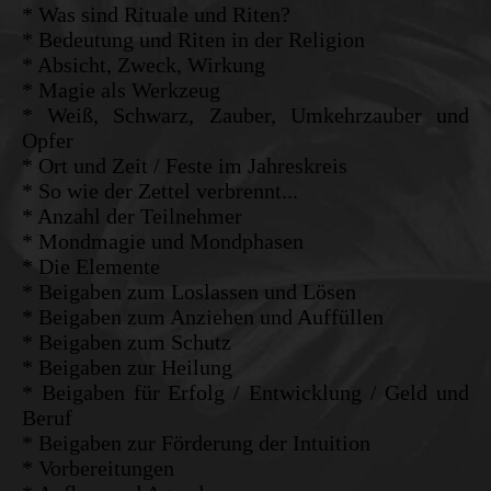
* Was sind Rituale und Riten?
* Bedeutung und Riten in der Religion
* Absicht, Zweck, Wirkung
* Magie als Werkzeug
* Weiß, Schwarz, Zauber, Umkehrzauber und
Opfer
* Ort und Zeit / Feste im Jahreskreis
* So wie der Zettel verbrennt...
* Anzahl der Teilnehmer
* Mondmagie und Mondphasen
* Die Elemente
* Beigaben zum Loslassen und Lösen
* Beigaben zum Anziehen und Auffüllen
* Beigaben zum Schutz
* Beigaben zur Heilung
* Beigaben für Erfolg / Entwicklung / Geld und
Beruf
* Beigaben zur Förderung der Intuition
* Vorbereitungen