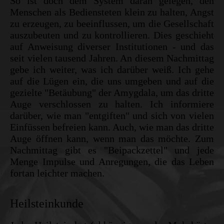
So ist doch dem System daran gelegen, den
Menschen als Bediensteten klein zu halten, Angst
zu erzeugen, zu beeinflussen, um die Gesellschaft
auszubeuten und zu kontrollieren. Dies geschieht
auf Anweisung diverser Institutionen - und das
seit vielen tausend Jahren. An diesem Nachmittag
gebe ich weiter, was ich darüber weiß. Ich gehe
auf die Lügen ein, die uns umgeben und auf die
gezielte "Betäubung" der Amygdala, um das dritte
Auge verschlossen zu halten. Ich informiere
darüber, wie man "entgiften" und sich von vielen
Einfüssen befreien kann. Auch, wie man das dritte
Auge öffnen kann, wenn man das möchte. Zum
Nachmittag gibt es "Beipackzettel" und jede
Menge Impulse und Anregungen, die das Leben
fortan leichter machen.
Heilsteinkunde