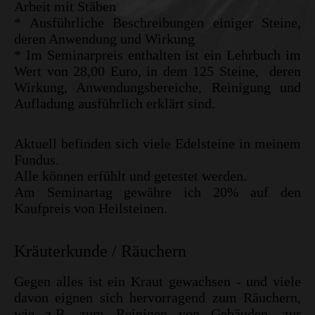
Arbeit mit Stäben
* Ausführliche Beschreibungen einiger Steine,
deren Anwendung und Wirkung
* Im Seminarpreis enthalten ist ein Lehrbuch im
Wert von 28,00 Euro, in dem 125 Steine, deren
Wirkung, Anwendungsbereiche, Reinigung und
Aufladung ausführlich erklärt sind.
Aktuell befinden sich viele Edelsteine in meinem
Fundus.
Alle können erfühlt und getestet werden.
Am Seminartag gewähre ich 20% auf den
Kaufpreis von Heilsteinen.
Kräuterkunde / Räuchern
Gegen alles ist ein Kraut gewachsen - und viele
davon eignen sich hervorragend zum Räuchern,
wie z.B. zum Reinigen von Gebäuden, zur