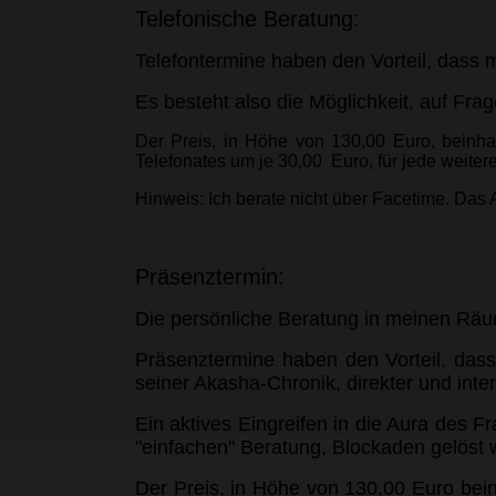
Telefonische Beratung:
Telefontermine haben den Vorteil, dass 
Es besteht also die Möglichkeit, auf Fra
Der Preis, in Höhe von 130,00 Euro, beinhal
Telefonates um je 30,00 Euro, für jede weitere
Hinweis: Ich berate nicht über Facetime. Das 
Präsenztermin:
Die persönliche Beratung in meinen Räu
Präsenztermine haben den Vorteil, das
seiner Akasha-Chronik, direkter und inten
Ein aktives Eingreifen in die Aura des F
"einfachen" Beratung, Blockaden gelöst 
Der Preis, in Höhe von 130,00 Euro bein