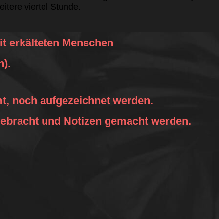
eitere viertel Stunde.
it erkälteten Menschen
h).
mt, noch aufgezeichnet werden.
gebracht und Notizen gemacht werden.