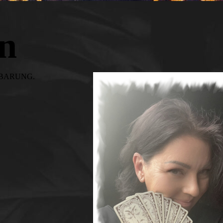
n
BARUNG.