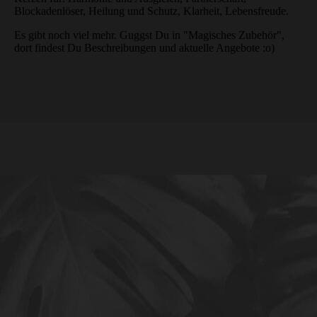
Blockadenlöser, Heilung und Schutz, Klarheit, Lebensfreude.
Es gibt noch viel mehr. Guggst Du in "Magisches Zubehör",
dort findest Du Beschreibungen und aktuelle Angebote :o)