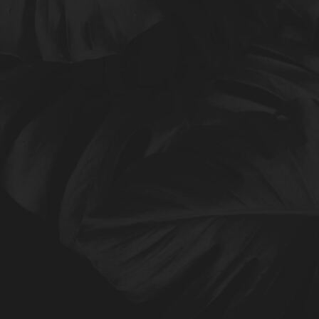
Klarheit durch das Lösen von Blockaden und Verstrickungen