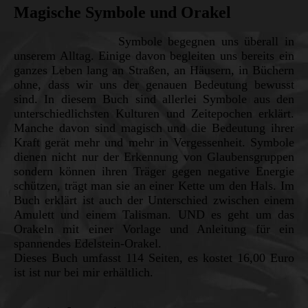
Magische Symbole und Orakel
Symbole begegnen uns überall in
unserem Alltag. Einige davon begleiten uns bereits ein
ganzes Leben lang an Straßen, an Häusern, in Büchern
ohne, dass wir uns der genauen Bedeutung bewusst
sind. In diesem Buch sind allerlei Symbole aus den
unterschiedlichsten Kulturen und Zeitepochen erklärt.
Manche davon sind magisch und die Bedeutung ihrer
Kraft gerät mehr und mehr in Vergessenheit. Symbole
dienen nicht nur der Erkennung von Glaubensgruppen
sondern können ihren Träger gegen negative Energie
schützen, trägt man sie an einer Kette um den Hals. Im
Buch erklärt ist auch der Unterschied zwischen einem
Amulett und einem Talisman. UND es geht um das
Orakeln mit einer Vorlage und Anleitung für ein
spannendes Edelstein-Orakel.
Dieses Buch umfasst 114 Seiten, es kostet 16,00 Euro
ist ist nur bei mir erhältlich.