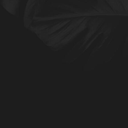
A Kerze Klarheit