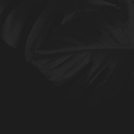
Buch Steine4