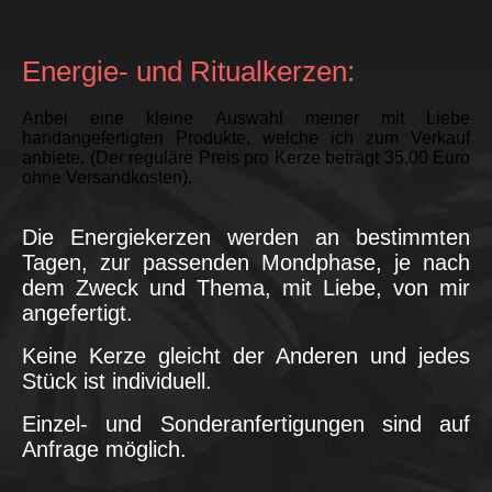
Energie- und Ritualkerzen:
Anbei eine kleine Auswahl meiner mit Liebe
handangefertigten Produkte, welche ich zum Verkauf
anbiete. (Der reguläre Preis pro Kerze beträgt 35,00 Euro
ohne Versandkosten).
Die Energiekerzen werden an bestimmten
Tagen, zur passenden Mondphase, je nach
dem Zweck und Thema, mit Liebe, von mir
angefertigt.
Keine Kerze gleicht der Anderen und jedes
Stück ist individuell.
Einzel- und Sonderanfertigungen sind auf
Anfrage möglich.