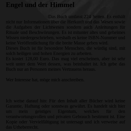
Engel und der Himmel
Das Buch umfasst 224 Seiten. Es enthält
nicht nur Informationen über die Herkunft und das Wesen sowie
die Aufgaben der Lichtwesen sondern auch Anleitungen für
Rituale und Beschwörungen. Es ist mitunter altes und geheimes
Wissen niedergeschrieben, weshalb es keine ISBN-Nummer und
keine Veröffentlichung für die breite Masse geben wird.
Dieses Buch ist für besondere Menschen, die würdig sind, mit
solch heiligen und hohen Energien zu arbeiten.
Es kostet 128,00 Euro. Das mag viel erscheinen, aber ist sehr
weit unter dem Wert dessen, was beinhaltet ist. Ich gebe das
Buch nur an Personen meines Vertrauens heraus.
Wer Interesse hat, möge mich anschreiben.
Ich weise darauf hin: Für den Inhalt aller Bücher wird keine
Garantie, Haftung oder sonstwas gewährt. Es handelt sich hier
um mein geistiges Eigentum, welches für den
verantwortungsvollen und privaten Gebrauch bestimmt ist. Eine
Kopie oder Vervielfältigung ist untersagt und ich verweise auf
das Urheberrecht.