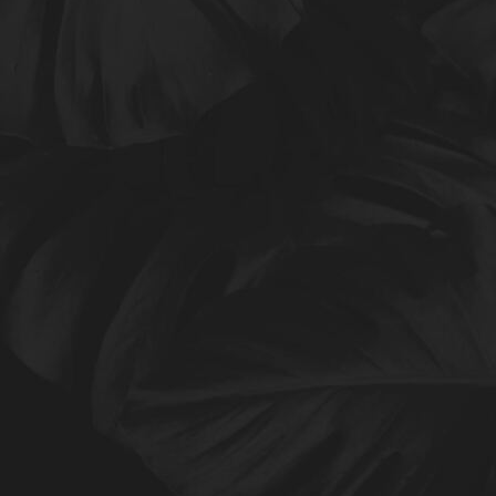
A Kerze Harmonie