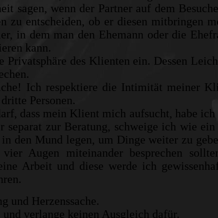
eit sagen, wenn der Partner auf dem Besuche
en zu entscheiden, ob er diesen mitbringen m
er, in dem man den Ehemann oder die Ehefr
ieren kann.
die Privatsphäre des Klienten ein. Dessen Leic
echen.
ache! Ich respektiere die Intimität meiner Kl
dritte Personen.
darf, dass mein Klient mich aufsucht, habe ich
 separat zur Beratung, schweige ich wie ein
e in den Mund legen, um Dinge weiter zu gebe
 vier Augen miteinander besprechen sollte
eine Arbeit und diese werde ich gewissenha
hren.
ng und Herzenssache.
g und verlange keinen Ausgleich dafür.