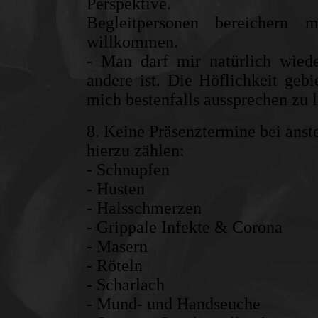
Perspektive.
Begleitpersonen bereichern 
willkommen.
- Man darf mir natürlich wied
andere ist. Die Höflichkeit geb
mich bestenfalls aussprechen zu l
8. Keine Präsenztermine bei ans
hierzu zählen:
- Schnupfen
- Husten
- Halsschmerzen
- Grippale Infekte & Corona
- Masern
- Röteln
- Scharlach
- Mund- und Handseuche