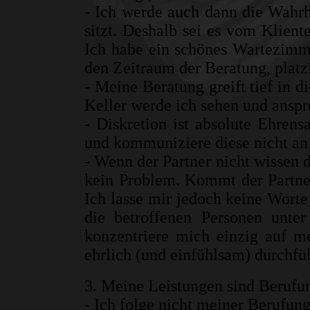
- Ich werde auch dann die Wahrh
sitzt. Deshalb sei es vom Klient
Ich habe ein schönes Wartezimm
den Zeitraum der Beratung, platz
- Meine Beratung greift tief in 
Keller werde ich sehen und anspr
- Diskretion ist absolute Ehrens
und kommuniziere diese nicht an 
- Wenn der Partner nicht wissen 
kein Problem. Kommt der Partner
Ich lasse mir jedoch keine Wort
die betroffenen Personen unter
konzentriere mich einzig auf m
ehrlich (und einfühlsam) durchfü
3. Meine Leistungen sind Berufu
- Ich folge nicht meiner Berufun