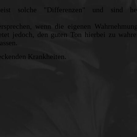
meist solche "Differenzen" und sind her
ersprechen, wenn die eigenen Wahrnehmung
ietet jedoch, den guten Ton hierbei zu wahr
assen.
teckenden Krankheiten.