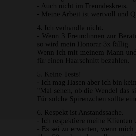
- Auch nicht im Freundeskreis.
- Meine Arbeit ist wertvoll und Qu
4. Ich verhandle nicht.
- Wenn 3 Freundinnen zur Berat
so wird mein Honorar 3x fällig.
Wenn ich mit meinem Mann und T
für einen Haarschnitt bezahlen.
5. Keine Tests!
- Ich mag Hasen aber ich bin kei
"Mal sehen, ob die Wendel das si
Für solche Spirenzchen sollte ein
6. Respekt ist Anstandssache.
- Ich respektiere meine Klienten 
- Es sei zu erwarten, wenn mich 