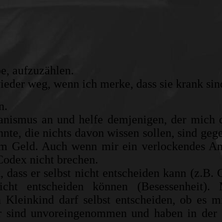
be, aufzuzählen.
ieder weg, wenn ich merke, dass sie krank sin
n.
anismus an und helfe demjenigen, der mich
nnte, die nichts davon wissen sollen, sind geg
em Geld. Auch wenn mir ein verlockendes A
 Codex nicht brechen.
 dass er selbst nicht entscheiden kann (z.B.
icht entscheiden können (Besessenheit). 
Kleinkind darf selbst entscheiden, ob es m
r sind unvoreingenommen und haben in der