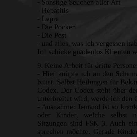
- Sonstige Seuchen aller Art
- Hepatitis
- Lepra
- Die Pocken
- Die Pest
- und alles, was ich vergessen ha
Ich schicke gnadenlos Klienten w
9. Keine Arbeit für dritte Persone
- Hier knüpfe ich an den Scham
bittet. Selbst Heilungen für Beka
Codex. Der Codex steht über d
unterbreitet wird, werde ich den
- Ausnahme: Jemand ist so krank,
oder Kinder, welche selbst n
Sitzungen sind FSK 3. Auch ein 
sprechen möchte. Gerade Kinde