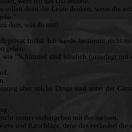
eiden, wem ich das DU anbiete.
as sollen denn die Leute denken, wenn die erf
gehe."
 zu dem, was du tust!
 privat triffst. Ich werde bestimmt nicht m
en gehen.
, wie "Schimmel sind hässlich (unterlegt mit
mel.
hn.
inung aber solche Dinge sind unter der Gürte
ung.
nicht immer einhergehen mit der meinen.
orte und Ratschläge, denn das verändert die 