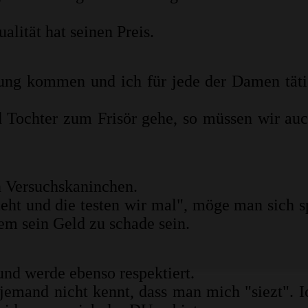
alität hat seinen Preis.
ung kommen und ich für jede der Damen täti
ochter zum Frisör gehe, so müssen wir auc
n Versuchskaninchen.
eht und die testen wir mal", möge man sich s
em sein Geld zu schade sein.
und werde ebenso respektiert.
jemand nicht kennt, dass man mich "siezt". I