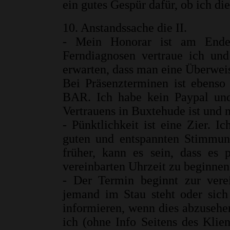
ein gutes Gespür dafür, ob ich die
10. Anstandssache die II.
- Mein Honorar ist am Ende j
Ferndiagnosen vertraue ich und
erwarten, dass man eine Überweis
Bei Präsenzterminen ist ebens
BAR. Ich habe kein Paypal und
Vertrauens in Buxtehude ist und m
- Pünktlichkeit ist eine Zier. I
guten und entspannten Stimm
früher, kann es sein, dass es
vereinbarten Uhrzeit zu beginnen
- Der Termin beginnt zur vere
jemand im Stau steht oder sic
informieren, wenn dies abzusehen 
ich (ohne Info Seitens des Klien