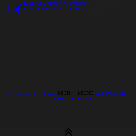
Klicken Sie hier um zu unserem
Kon­takt­for­mu­lar zu kommen
STARTSEITE
ÜBER
MICH MEINE
LEISTUNGEN
GALERIE
KONTAKT